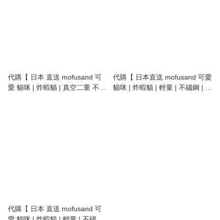
代購【 日本 直送 mofusand 可
代購【 日本直送 mofusand 可愛
愛 貓咪 | 炸蝦貓 | 真空二重 不鏽
貓咪 | 炸蝦貓 | 輕量 | 不鏽鋼 | 保
鋼 保冷 保暖杯 | 保溫杯 | 附木蓋
溫保冷 | 保溫壺 | 保溫瓶 |
| 350ml 】
vacuum insulated bottle |
stainless steel | 400ml 】
代購【 日本 直送 mofusand 可
愛 貓咪 | 炸蝦貓 | 輕量 | 不鏽鋼 |