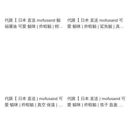
代購【 日本 直送 mofusand 貓
代購【 日本 直送 mofusand 可
福珊迪 可愛 貓咪 | 炸蝦貓 | 輕量
愛 貓咪 | 炸蝦貓 | 鯊魚貓 | 真空
| 不鏽鋼 | 保溫 保冷 壺 | 保溫瓶 |
保冷 保溫壺 | 保溫瓶 | 不鏽鋼 |
vacuum insulated bottle |
480ml 】
stainless steel | 150ml 】
代購【 日本 直送 | mofusand 可
代購【 日本 直送 | mofusand 可
愛 貓咪 | 炸蝦貓 | 真空 保溫 | 飯
愛 貓咪 | 炸蝦貓 | 筷子 匙羹 餐
壺 | lunch box | lunch jar |
具 套裝 | spoon & chopstick set
400ml 】
】