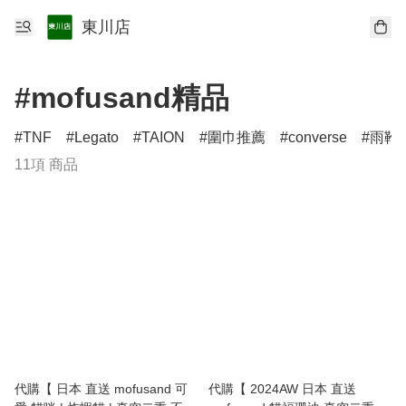
東川店
#mofusand精品
TNF
Legato
TAION
圍巾推薦
converse
雨靴
11項 商品
代購【 日本 直送 mofusand 可
代購【 2024AW 日本 直送